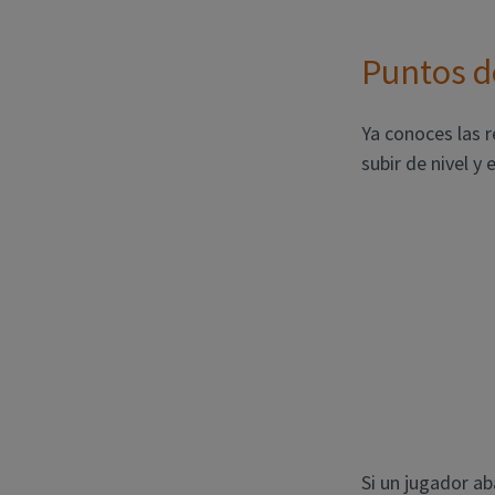
Puntos d
Ya conoces las 
subir de nivel y 
Si un jugador a