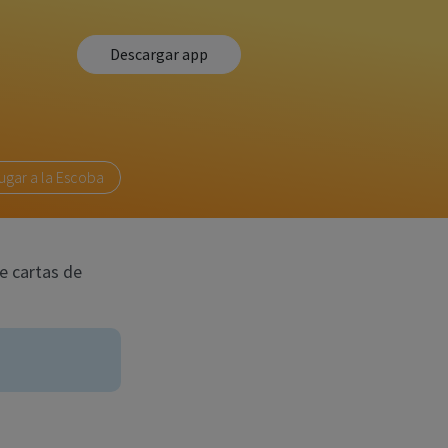
Descargar app
ugar a la Escoba
e cartas de