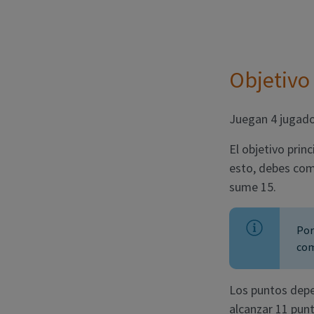
Objetivo
Juegan 4 jugador
El objetivo prin
esto, debes co
sume 15.
Por
com
Los puntos depen
alcanzar 11 punt