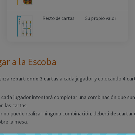
Resto de cartas
Su propio valor
ar a la Escoba
ienza
repartiendo 3 cartas
a cada jugador y colocando
4 car
, cada jugador intentará completar una combinación que su
n las cartas.
or no puede realizar ninguna combinación, deberá
descartar 
obre la mesa.