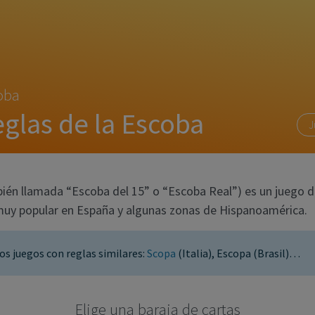
oba
glas de la Escoba
J
ién llamada “Escoba del 15” o “Escoba Real”) es un juego d
 muy popular en España y algunas zonas de Hispanoamérica.
os juegos con reglas similares:
Scopa
(Italia), Escopa (Brasil)…
Elige una baraja de cartas