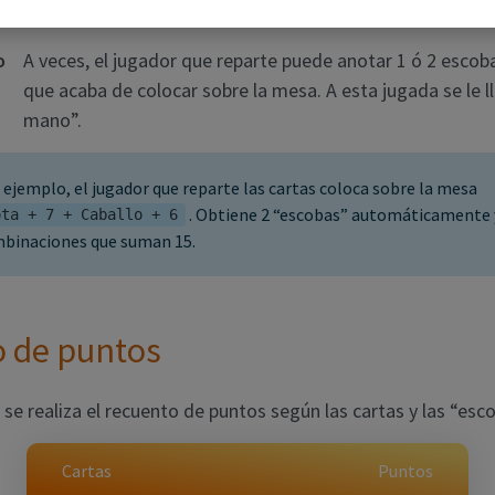
mesa), obtiene una “escoba” y suma 1 punto extra.
o
A veces, el jugador que reparte puede anotar 1 ó 2 escoba
que acaba de colocar sobre la mesa. A esta jugada se le 
mano”.
 ejemplo, el jugador que reparte las cartas coloca sobre la mesa
. Obtiene 2 “escobas” automáticamente 
ota + 7 + Caballo + 6
binaciones que suman 15.
 de puntos
se realiza el recuento de puntos según las cartas y las “esc
Cartas
Puntos