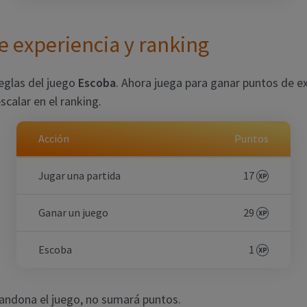
e experiencia y ranking
reglas del juego
Escoba
. Ahora juega para ganar puntos de e
escalar en el ranking.
Acción
Puntos
Jugar una partida
17
Ganar un juego
29
Escoba
1
bandona el juego, no sumará puntos.