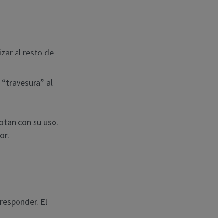
izar al resto de
 “travesura” al
otan con su uso.
or.
responder. El