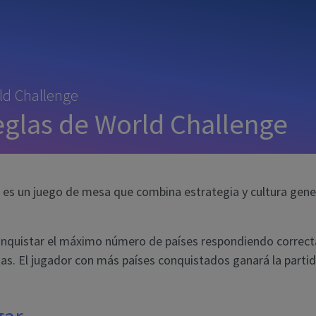
ld Challenge
glas de World Challenge
 es un juego de mesa que combina estrategia y cultura gene
conquistar el máximo número de países respondiendo correc
as. El jugador con más países conquistados ganará la partid