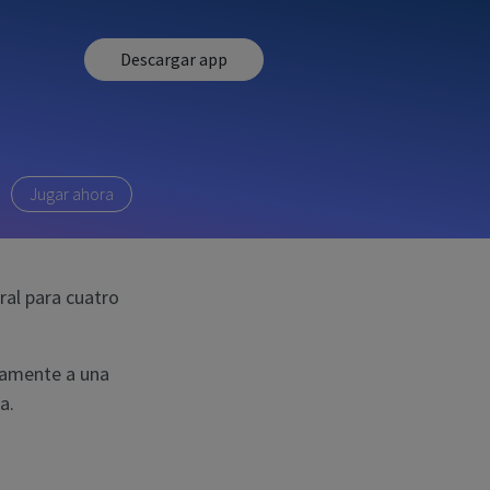
Descargar app
Jugar ahora
ral para cuatro
tamente a una
a.