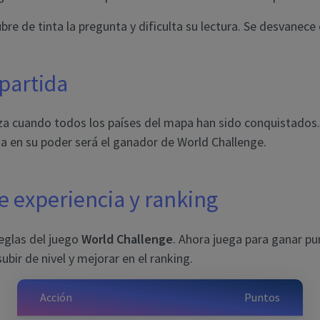
bre de tinta la pregunta y dificulta su lectura. Se desvanece
 partida
liza cuando todos los países del mapa han sido conquistados.
a en su poder será el ganador de World Challenge.
e experiencia y ranking
reglas del juego
World Challenge
. Ahora juega para ganar p
 subir de nivel y mejorar en el ranking.
Acción
Puntos