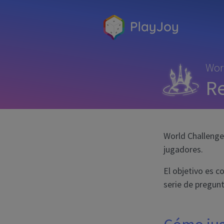
Wor
Re
World Challenge
jugadores.
El objetivo es 
serie de pregunt