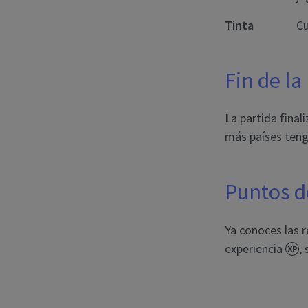
Tinta
Cu
Fin de la
La partida fina
más países teng
Puntos d
Ya conoces las 
experiencia
,