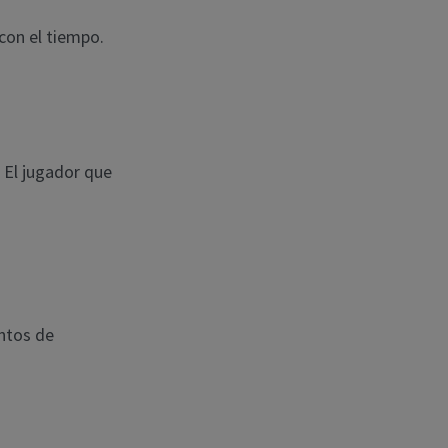
 con el tiempo.
 El jugador que
untos de