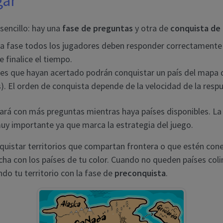
gar
sencillo: hay una
fase de preguntas
y otra de
conquista de 
ra fase todos los jugadores deben responder correctamente
 finalice el tiempo.
es que hayan acertado podrán conquistar un país del mapa 
is). El orden de conquista depende de la velocidad de la resp
uará con más preguntas mientras haya países disponibles. La 
muy importante ya que marca la estrategia del juego.
quistar territorios que compartan frontera o que estén con
cha con los países de tu color. Cuando no queden países col
do tu territorio con la fase de
preconquista
.