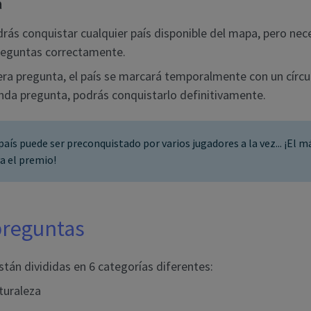
a
rás conquistar cualquier país disponible del mapa, pero nec
reguntas correctamente.
era pregunta, el país se marcará temporalmente con un círcul
nda pregunta, podrás conquistarlo definitivamente.
país puede ser preconquistado por varios jugadores a la vez... ¡El m
va el premio!
preguntas
tán divididas en 6 categorías diferentes:
turaleza