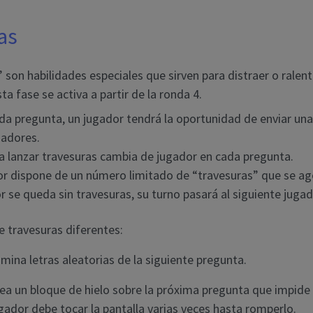
as
 son habilidades especiales que sirven para distraer o ralent
ta fase se activa a partir de la ronda 4.
da pregunta, un jugador tendrá la oportunidad de enviar una
gadores.
ra lanzar travesuras cambia de jugador en cada pregunta.
r dispone de un número limitado de “travesuras” que se ag
r se queda sin travesuras, su turno pasará al siguiente jugad
e travesuras diferentes:
imina letras aleatorias de la siguiente pregunta.
ea un bloque de hielo sobre la próxima pregunta que impide 
gador debe tocar la pantalla varias veces hasta romperlo.