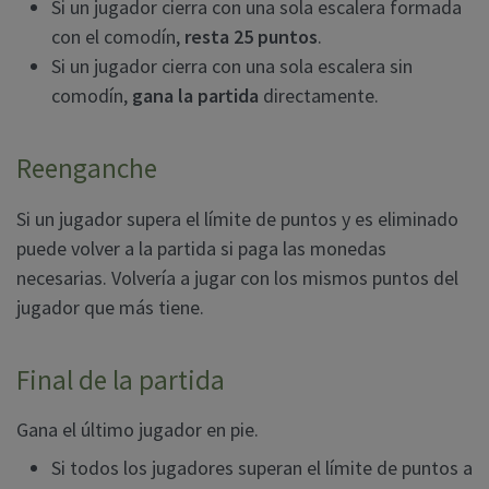
Si un jugador cierra con una sola escalera formada
con el comodín,
resta 25 puntos
.
Si un jugador cierra con una sola escalera sin
comodín,
gana la partida
directamente.
Reenganche
Si un jugador supera el límite de puntos y es eliminado
puede volver a la partida si paga las monedas
necesarias. Volvería a jugar con los mismos puntos del
jugador que más tiene.
Final de la partida
Gana el último jugador en pie.
Si todos los jugadores superan el límite de puntos a