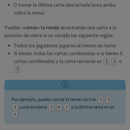
O tomar la última carta descartada boca arriba
sobre la mesa.
Puedes
«cerrar» la ronda
arrastrando una carta a la
posición de cierre si se cumple las siguiente reglas:
Todos los jugadores jugaron al menos un turno.
Si tienes todas las cartas combinadas o si tienes 6
cartas combinadas y la carta restante es
o
1
2
.
3
Por ejemplo, puedes cerrar si tienes un trío
3
3
y una escalera
y la última carta es un
3
5
6
7
.
2