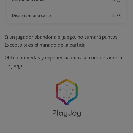
Descartar una carta
1
Si un jugador abandona el juego, no sumará puntos.
Excepto si es eliminado de la partida.
Obtén monedas y experiencia extra al completar retos
de juego.