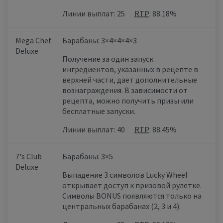
Линии выплат: 25
RTP
: 88.18%
Mega Chef
3×4×4×4×3
Deluxe
Получение за один запуск
ингредиентов, указанных в рецепте в
верхней части, дает дополнительные
вознаграждения. В зависимости от
рецепта, можно получить призы или
бесплатные запуски.
Линии выплат: 40
RTP
: 88.45%
7's Club
3×5
Deluxe
Выпадение 3 символов Lucky Wheel
открывает доступ к призовой рулетке.
Символы BONUS появляются только на
центральных барабанах (2, 3 и 4).