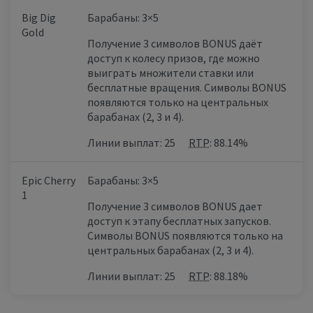
Big Dig
3×5
Gold
Получение 3 символов BONUS даёт
доступ к колесу призов, где можно
выиграть множители ставки или
бесплатные вращения. Символы BONUS
появляются только на центральных
барабанах (2, 3 и 4).
Линии выплат: 25
RTP
: 88.14%
Epic Cherry
3×5
1
Получение 3 символов BONUS дает
доступ к этапу бесплатных запусков.
Символы BONUS появляются только на
центральных барабанах (2, 3 и 4).
Линии выплат: 25
RTP
: 88.18%