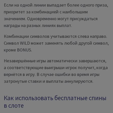
Если на одной линии выпадает более одного приза,
приоритет за комбинацией с наибольшим
значением. Одновременно могут присуждаться
награды на разных линиях выплат.
Комбинации символов учитываются слева направо.
Символ WILD может заменять любой другой символ,
кроме BONUS.
Незавершённые игры автоматически завершаются,
а соответствующие выигрыши игрок получит, когда
вернётся в игру. В случае ошибки во время игры
затронутые ставки и выплаты аннулируются.
Как использовать бесплатные спины
в слоте