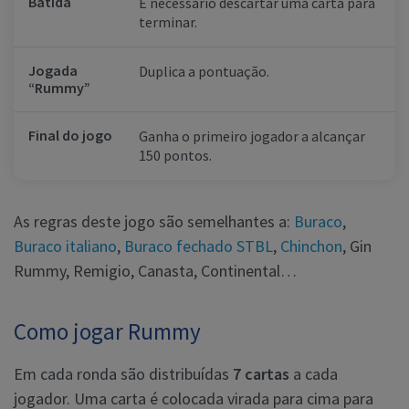
Batida
É necessário descartar uma carta para
terminar.
Jogada
Duplica a pontuação.
“Rummy”
Final do jogo
Ganha o primeiro jogador a alcançar
150 pontos.
As regras deste jogo são semelhantes a:
Buraco
,
Buraco italiano
,
Buraco fechado STBL
,
Chinchon
, Gin
Rummy, Remigio, Canasta, Continental…
Como jogar Rummy
Em cada ronda são distribuídas
7 cartas
a cada
jogador. Uma carta é colocada virada para cima para