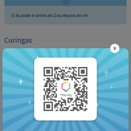
O ás pode ir antes do 2 ou depois do rei.
Curingas
×
No total há
2 jokers
que podem substituir qualquer
outra carta numa combinação. Só é permitido
1 joker
por combinação.
Se uma combinação na mesa incluir um joker, um
jogador pode substituí-lo pela carta do mesmo valor. O
joker deve ser jogado nesse mesmo turno, formando
outra combinação válida, ou deve ser descartado.