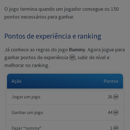
O jogo termina quando um jogador consegue os 150
pontos necessários para ganhar.
Pontos de experiência e ranking
Já conhece as regras do jogo
Rummy
. Agora jogue para
ganhar pontos de experiência
, subir de nível e
melhorar no ranking.
Ação
Pontos
Jogar um jogo
26
Ganhar um jogo
44
Fazer “rummy”
1