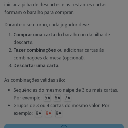
iniciar a pilha de descartes e as restantes cartas
formam o baralho para comprar.
Durante o seu turno, cada jogador deve:
Comprar uma carta
do baralho ou da pilha de
descarte.
Fazer combinações
ou adicionar cartas às
combinações da mesa (opcional).
Descartar uma carta.
As combinações válidas são:
Sequências do mesmo naipe de 3 ou mais cartas.
Por exemplo:
5♠
6♠
7♠
Grupos de 3 ou 4 cartas do mesmo valor. Por
exemplo:
9♠
9♦
9♣