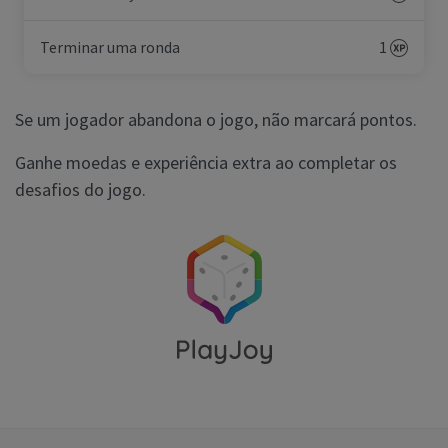
Terminar uma ronda
1
Se um jogador abandona o jogo, não marcará pontos.
Ganhe moedas e experiência extra ao completar os
desafios do jogo.