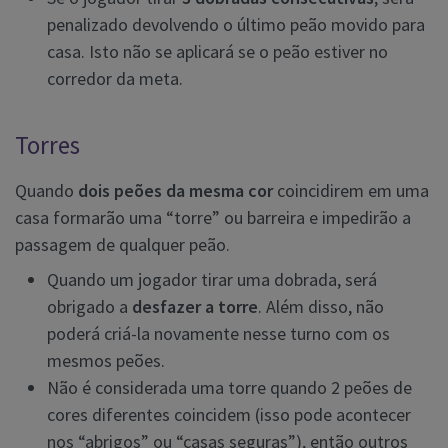
penalizado devolvendo o último peão movido para
casa. Isto não se aplicará se o peão estiver no
corredor da meta.
Torres
Quando
dois peões da mesma cor
coincidirem em uma
casa formarão uma “torre” ou barreira e impedirão a
passagem de qualquer peão.
Quando um jogador tirar uma dobrada, será
obrigado a
desfazer a torre
. Além disso, não
poderá criá-la novamente nesse turno com os
mesmos peões.
Não é considerada uma torre quando 2 peões de
cores diferentes coincidem (isso pode acontecer
nos “abrigos” ou “casas seguras”), então outros