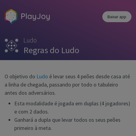
Baixar app
Ludo
Regras do Ludo
O objetivo do
Ludo
é levar seus 4 peões desde casa até
a linha de chegada, passando por todo o tabuleiro
antes dos adversários.
Esta modalidade é jogada em duplas (4 jogadores)
e com 2 dados.
Ganhará a dupla que levar todos os seus peões
primeiro à meta.