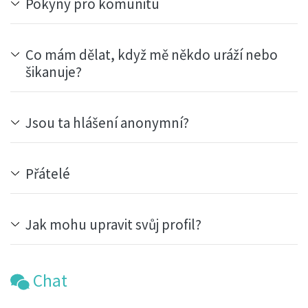
Pokyny pro komunitu
Co mám dělat, když mě někdo uráží nebo
šikanuje?
Jsou ta hlášení anonymní?
Přátelé
Jak mohu upravit svůj profil?
Chat