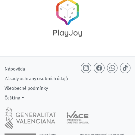
Nápověda
Zásady ochrany osobních údajů
Všeobecné podmínky
Čeština
EVROPSKÁ UNIE
Projekt spolufinancovaný Evropskou unií