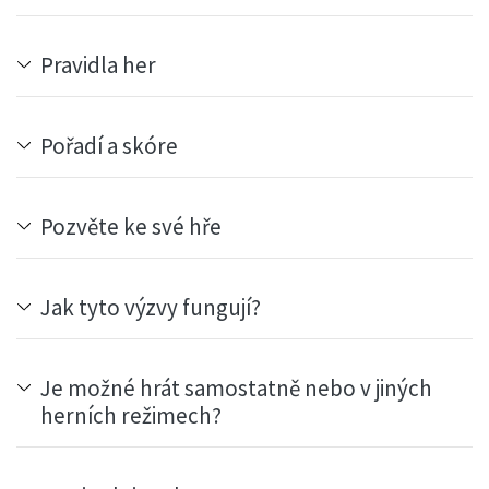
Pravidla her
Pořadí a skóre
Pozvěte ke své hře
Jak tyto výzvy fungují?
Je možné hrát samostatně nebo v jiných
herních režimech?