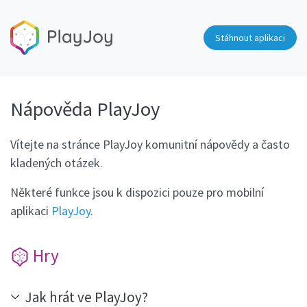
Stáhnout aplikaci
Nápověda PlayJoy
Vítejte na stránce PlayJoy komunitní nápovědy a často
kladených otázek.
Některé funkce jsou k dispozici pouze pro mobilní
aplikaci
PlayJoy
.
Hry
Jak hrát ve PlayJoy?