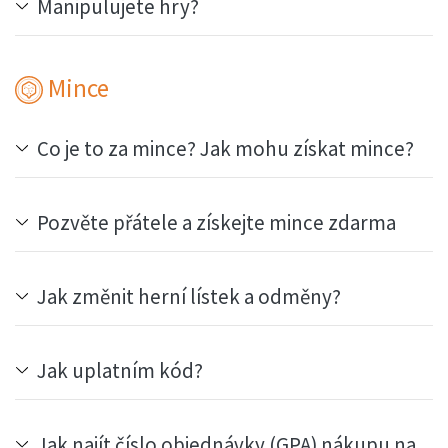
Manipulujete hry?
Mince
Co je to za mince? Jak mohu získat mince?
Pozvěte přátele a získejte mince zdarma
Jak změnit herní lístek a odměny?
Jak uplatním kód?
Jak najít číslo objednávky (GPA) nákupu na