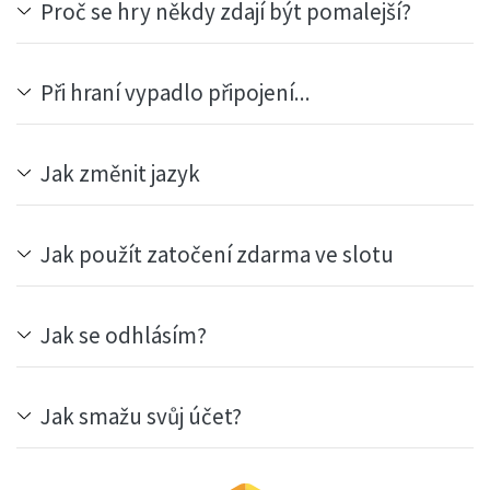
Proč se hry někdy zdají být pomalejší?
Při hraní vypadlo připojení...
Jak změnit jazyk
Jak použít zatočení zdarma ve slotu
Jak se odhlásím?
Jak smažu svůj účet?